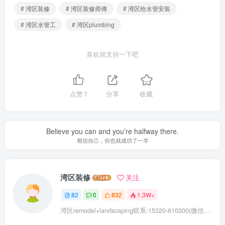
# 湾区装修
# 湾区装修师傅
# 湾区给水管安装
# 湾区水管工
# 湾区plumbing
喜欢就支持一下吧
点赞
7
分享
收藏
Believe you can and you’re halfway there.
相信自己，你也就成功了一半
湾区装修
关注
82
0
832
1.3W+
湾区remodel+landscaping联系:15320-610300(微信同号去掉-)