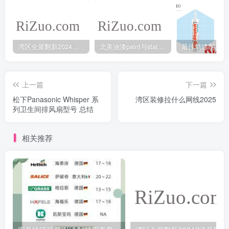
湾区全屋翻新2024年5月最新报价
北美油漆paint与stain的不同之处
上一篇
下一篇
松下Panasonic Whisper 系
湾区装修拉什么网线2025
列卫生间排风扇型号 总结
相关推荐