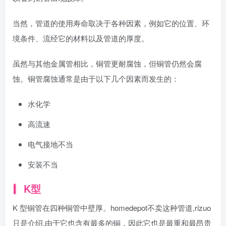
当然，管道的使用寿命取决于各种因素，例如它的位置、环
境条件、流经它的材料以及管道的厚度。
虽然与其他金属管相比，铜管更耐腐蚀，但铜管仍然会腐
蚀。铜管腐蚀通常是由于以下几个因素而发生的：
水化学
高流速
电气接地不当
安装不当
K型
K 型铜管在四种铜管中壁厚。homedepot不卖这种管道,rizuo
只是介绍,由于它也含有最多的铜，因此它也是最重和最昂贵