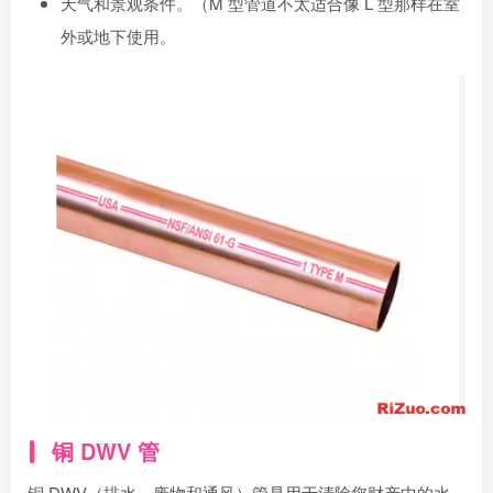
天气和景观条件。（M 型管道不太适合像 L 型那样在室
外或地下使用。
铜 DWV 管
铜 DWV（排水、废物和通风）管是用于清除您财产中的水