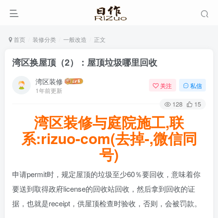
首页
装修分类
一般改造
正文
湾区换屋顶（2）：屋顶垃圾哪里回收
湾区装修
关注
私信
1年前更新
128
15
湾区装修与庭院施工,联
系:rizuo-com(去掉-,微信同
号)
申请permit时，规定屋顶的垃圾至少60％要回收，意味着你
要送到取得政府license的回收站回收，然后拿到回收的证
据，也就是receipt，供屋顶检查时验收，否则，会被罚款。