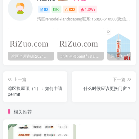
82
0
832
1.3W+
湾区remodel+landscaping联系:15320-610300(微信同号去掉-)
湾区全屋翻新2024年5月最新报价
北美油漆paint与stain的不同之处
上一篇
下一篇
湾区换屋顶（1）：如何申请
什么时候应该更换门窗？
permit
相关推荐