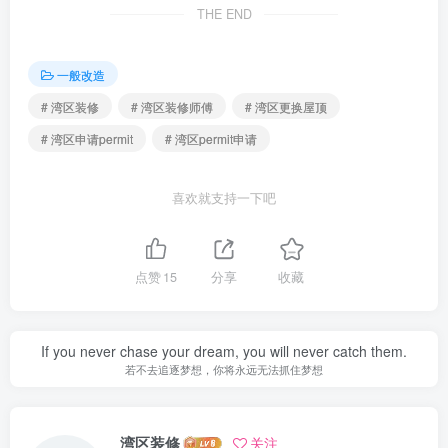
THE END
一般改造
# 湾区装修
# 湾区装修师傅
# 湾区更换屋顶
# 湾区申请permit
# 湾区permit申请
喜欢就支持一下吧
点赞
15
分享
收藏
If you never chase your dream, you will never catch them.
若不去追逐梦想，你将永远无法抓住梦想
湾区装修
关注