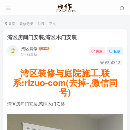
首页
装修分类
油漆
正文
湾区房间门安装,湾区木门安装
湾区装修
关注
私信
2年前更新
90
13
湾区装修与庭院施工,联
系:rizuo-com(去掉-,微信同
号)
湾区房间门安装,湾区木门安装