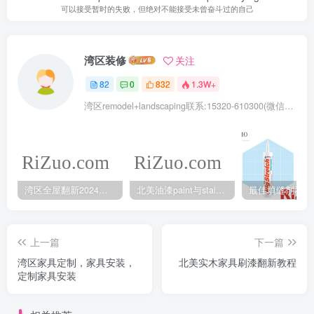
可以接受暂时的失败，但绝对不能接受未曾奋斗过的自己
湾区装修
关注
82
0
832
1.3W+
湾区remodel+landscaping联系:15320-610300(微信同号去掉-)
湾区全屋翻新2024年5月最新报价
北美油漆paint与stain的不同之处
上一篇
下一篇
湾区家具定制，家具安装，
北美实木家具刷漆翻新教程
定制家具安装