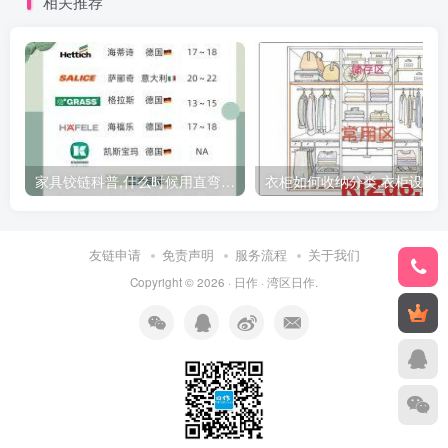
相关推荐
家具铰链科普,什么时候用直弯,中弯,大弯铰链
友链申请
免责声明
服务流程
关于我们
Copyright © 2026 ·
日作
·
湾区日作
.