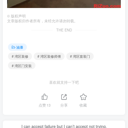
©
版权声明
文章版权归作者所有，未经允许请勿转载。
THE END
油漆
# 湾区装修
# 湾区装修师傅
# 湾区套装门
# 湾区门安装
喜欢就支持一下吧
点赞
13
分享
收藏
I can accept failure but I can’t accept not trying.