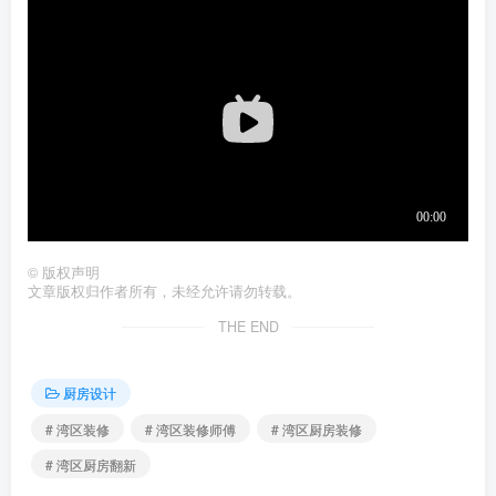
©
版权声明
文章版权归作者所有，未经允许请勿转载。
THE END
厨房设计
# 湾区装修
# 湾区装修师傅
# 湾区厨房装修
# 湾区厨房翻新