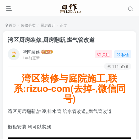
首页
装修分类
厨房设计
正文
湾区厨房装修,厨房翻新,燃气管改道
湾区装修
关注
私信
1年前更新
114
6
湾区装修与庭院施工,联
系:rizuo-com(去掉-,微信同
号)
湾区厨房翻新,油漆,排水管 给水管改道,,燃气管改道
橱柜安装 均可以实施