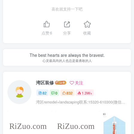
喜欢就支持一下吧
点赞
6
分享
收藏
The best hearts are always the bravest.
心灵最高尚的人也总是最勇敢的人
湾区装修
关注
82
0
832
1.3W+
湾区remodel+landscaping联系:15320-610300(微信同号去掉-)