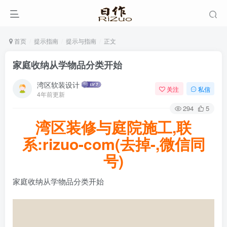
首页
提示指南
提示与指南
正文
家庭收纳从学物品分类开始
湾区软装设计
关注
私信
4年前更新
294
5
湾区装修与庭院施工,联
系:rizuo-com(去掉-,微信同
号)
家庭收纳从学物品分类开始