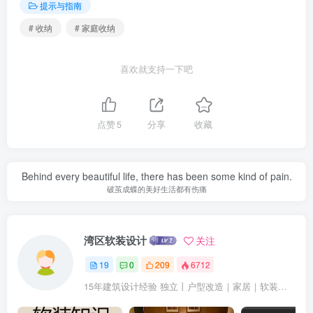
提示与指南
# 收纳
# 家庭收纳
喜欢就支持一下吧
点赞
5
分享
收藏
Behind every beautiful life, there has been some kind of pain.
破茧成蝶的美好生活都有伤痛
湾区软装设计
关注
19
0
209
6712
15年建筑设计经验 独立丨户型改造｜家居｜软装设计 153206-10300(微信同号去掉-)