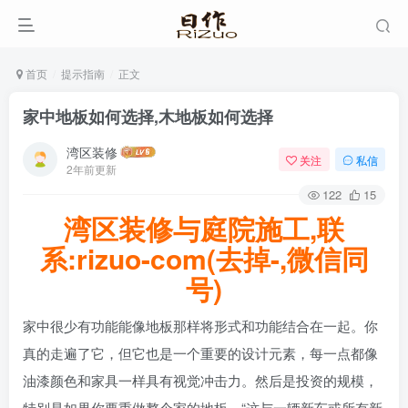
首页
提示指南
正文
家中地板如何选择,木地板如何选择
湾区装修
关注
私信
2年前更新
122
15
湾区装修与庭院施工,联
系:rizuo-com(去掉-,微信同
号)
家中很少有功能能像地板那样将形式和功能结合在一起。你
真的走遍了它，但它也是一个重要的设计元素，每一点都像
油漆颜色和家具一样具有视觉冲击力。然后是投资的规模，
特别是如果你要重做整个家的地板。“这与一辆新车或所有新