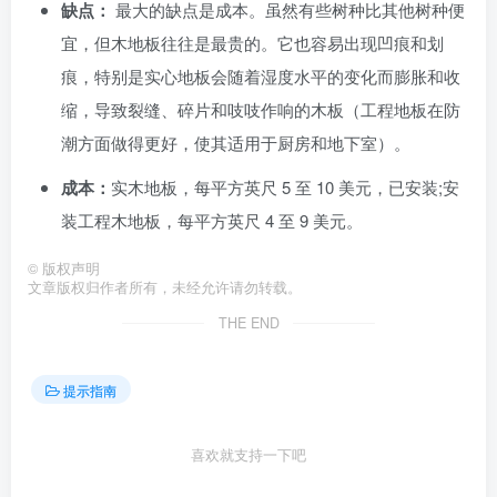
缺点：
最大的缺点是成本。虽然有些树种比其他树种便
宜，但木地板往往是最贵的。它也容易出现凹痕和划
痕，特别是实心地板会随着湿度水平的变化而膨胀和收
缩，导致裂缝、碎片和吱吱作响的木板（工程地板在防
潮方面做得更好，使其适用于厨房和地下室）。
成本：
实木地板，每平方英尺 5 至 10 美元，已安装;安
装工程木地板，每平方英尺 4 至 9 美元。
©
版权声明
文章版权归作者所有，未经允许请勿转载。
THE END
提示指南
喜欢就支持一下吧