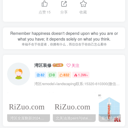
点赞
15
分享
收藏
Remember happiness doesn't depend upon who you are or
what you have; it depends solely on what you think.
幸福不在于你是谁，你拥有什么，而仅仅在于你自己怎么看待
湾区装修
关注
82
0
832
1.3W+
湾区remodel+landscaping联系:15320-610300(微信同号去掉-)
湾区全屋翻新2024年5月最新报价
北美油漆paint与stain的不同之处