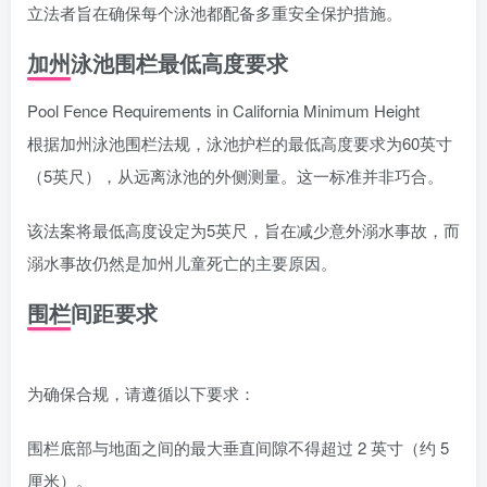
立法者旨在确保每个泳池都配备多重安全保护措施。
加州泳池围栏最低高度要求
Pool Fence Requirements in California Minimum Height
根据加州泳池围栏法规，泳池护栏的最低高度要求为60英寸
（5英尺），从远离泳池的外侧测量。这一标准并非巧合。
该法案将最低高度设定为5英尺，旨在减少意外溺水事故，而
溺水事故仍然是加州儿童死亡的主要原因。
围栏间距要求
为确保合规，请遵循以下要求：
围栏底部与地面之间的最大垂直间隙不得超过 2 英寸（约 5
厘米）。