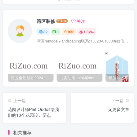
湾区装修
关注
82
0
832
1.3W+
湾区remodel+landscaping联系:15320-610300(微信同号去掉-)
湾区全屋翻新2024年5月最新报价
北美油漆paint与stain的不同之处
上一篇
下一篇
花园设计师Piet Oudolf给我
无更多文章
们的10个花园设计要点
相关推荐