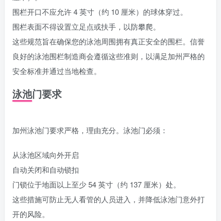
围栏开口不应允许 4 英寸（约 10 厘米）的球体穿过。
围栏表面不得设置立足点或扶手，以防攀爬。
这些规范旨在确保您的泳池周围拥有真正安全的围栏。信誉
良好的泳池围栏制造商会遵循这些准则，以满足加州严格的
安全标准并通过当地检查。
泳池门要求
加州泳池门要求严格，理由充分。泳池门必须：
从泳池区域向外开启
自动关闭和自动锁扣
门锁位于地面以上至少 54 英寸（约 137 厘米）处。
这些措施可防止无人看管的人员进入，并降低泳池门意外打
开的风险。