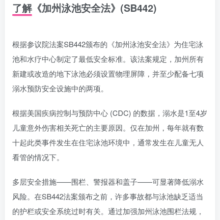
了解《加州泳池安全法》(SB442)
根据参议院法案SB442颁布的《加州泳池安全法》为住宅泳
池和水疗中心制定了最低安全标准。该法案规定，加州所有
新建或改造的地下泳池必须设置物理屏障，并至少配备七项
溺水预防安全设施中的两项。
根据美国疾病控制与预防中心 (CDC) 的数据，溺水是1至4岁
儿童意外伤害相关死亡的主要原因。仅在加州，每年就有数
十起此类事件发生在住宅泳池环境中，通常发生在儿童无人
看管的情况下。
多层安全措施——围栏、警报器和盖子——可显著降低溺水
风险。在SB442法案颁布之前，许多事故都与泳池缺乏适当
的护栏或安全系统过时有关。通过加强加州泳池围栏法规，