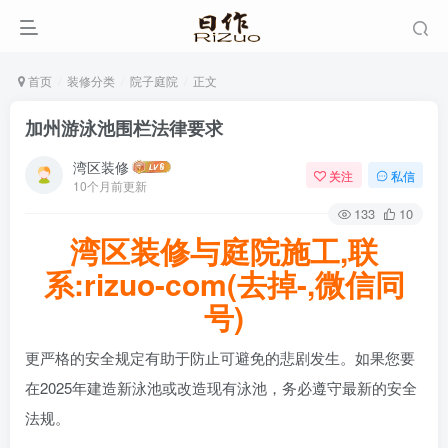
首页
装修分类
院子庭院
正文
加州游泳池围栏法律要求
湾区装修
关注
私信
10个月前更新
133
10
湾区装修与庭院施工,联
系:rizuo-com(去掉-,微信同
号)
更严格的安全规定有助于防止可避免的悲剧发生。如果您要
在2025年建造新泳池或改造现有泳池，务必遵守最新的安全
法规。