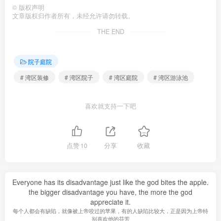
©
版权声明
文章版权归作者所有，未经允许请勿转载。
THE END
院子庭院
# 湾区装修
# 湾区院子
# 湾区庭院
# 湾区游泳池
喜欢就支持一下吧
点赞
10
分享
收藏
Everyone has its disadvantage just like the god bites the apple.
the bigger disadvantage you have, the more the god
appreciate it.
每个人都会有缺陷，就像被上帝咬过的苹果，有的人缺陷比较大，正是因为上帝特
别喜欢他的芬芳