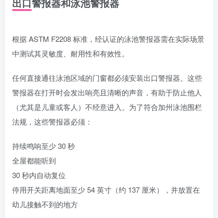
出口警报器和泳池警报器
根据 ASTM F2208 标准，经认证的泳池警报器需在实际场景
中测试其灵敏度、耐用性和有效性。
任何直接通往泳池区域的门窗都必须安装出口警报器。这些
警报器在打开时会发出响亮且清晰的声音，有助于防止他人
（尤其是儿童或客人）不经意进入。为了符合加州泳池围栏
法规，这些警报器必须：
持续鸣响至少 30 秒
全屋都能听到
30 秒内自动复位
停用开关距离地面至少 54 英寸（约 137 厘米），并放置在
幼儿接触不到的地方