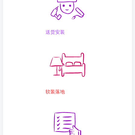
送货安装
软装落地