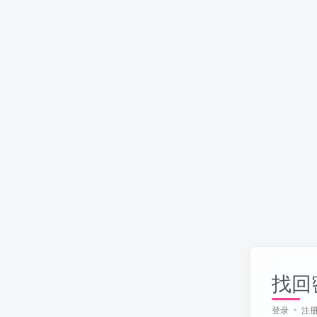
找回
登录
注