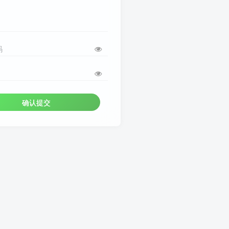
码
确认提交