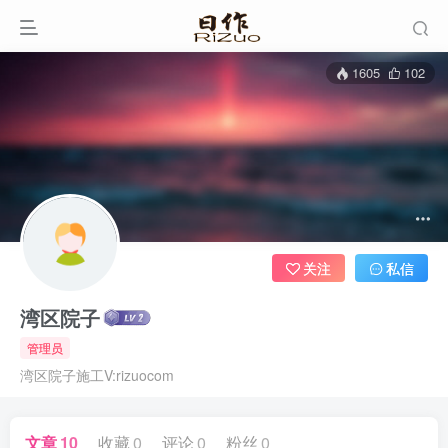
1605
102
关注
私信
湾区院子
管理员
湾区院子施工V:rizuocom
文章
10
收藏
0
评论
0
粉丝
0